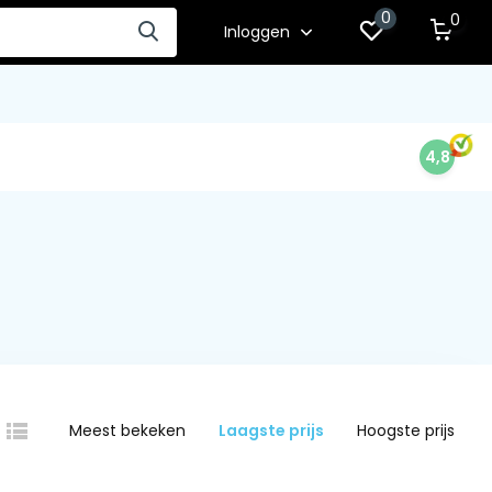
0
0
Inloggen
4,8
Meest bekeken
Laagste prijs
Hoogste prijs