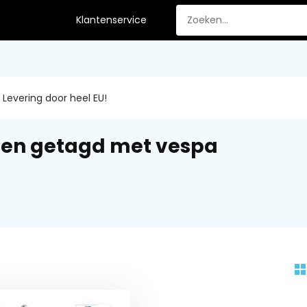
Klantenservice
Levering door heel EU!
ten getagd met vespa