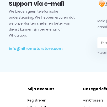
Support via e-mail
We bieden geen telefonische
ondersteuning. We hebben ervaren dat
Meld 
we onze klanten sneller en beter van
aanbi
dienst kunnen zijn per e-mail of
Whatsapp.
info@nitromotorstore.com
* Lees
Mijn account
Categorieë
Registreren
MiniCrossers