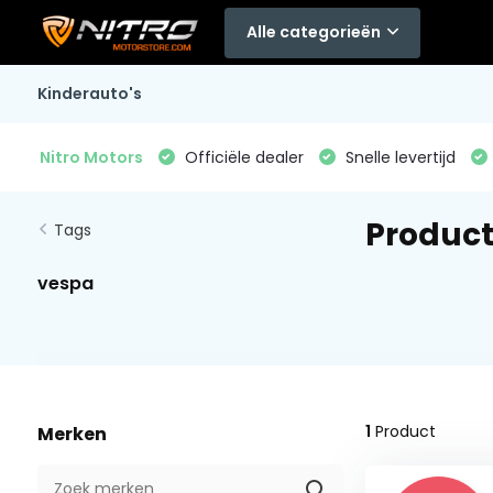
Alle categorieën
Kinderauto's
Nitro Motors
Officiële dealer
Snelle levertijd
Produc
Tags
vespa
1
Product
Merken