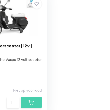
rscooter | 12V |
che Vespa 12 volt scooter
Niet op voorraad