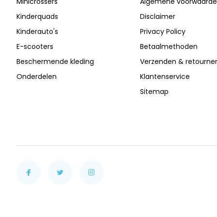
Minicrossers
Algemene voorwaard
Kinderquads
Disclaimer
Kinderauto's
Privacy Policy
E-scooters
Betaalmethoden
Beschermende kleding
Verzenden & retourne
Onderdelen
Klantenservice
Sitemap