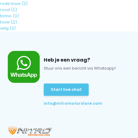
rode touw
(2)
rood
(2)
torino
(3)
touw
(2)
velg
(3)
Heb je een vraag?
Stuur ons een bericht via Whatsapp!
Start live chat
info@nitromotorstore.com