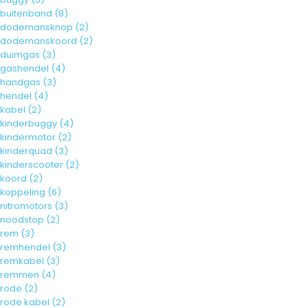
buitenband
(8)
dodemansknop
(2)
dodemanskoord
(2)
duimgas
(3)
gashendel
(4)
handgas
(3)
hendel
(4)
kabel
(2)
kinderbuggy
(4)
kindermotor
(2)
kinderquad
(3)
kinderscooter
(2)
koord
(2)
koppeling
(6)
nitromotors
(3)
noodstop
(2)
rem
(3)
remhendel
(3)
remkabel
(3)
remmen
(4)
rode
(2)
rode kabel
(2)