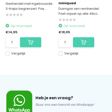
miniquad
Gashendel met ingebouwde
3-traps begrenzerl. Pas...
Duimgas ven remhendel.
Past vrijwel op alle 49cc...
Op voorraad
Op voorraad
€14,95
€18,95
Vergelijk
Vergelijk
Heb je een vraag?
Stuur ons een bericht via Whatsapp!