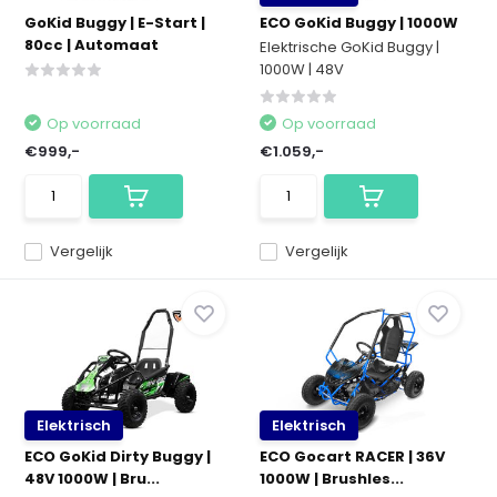
GoKid Buggy | E-Start |
ECO GoKid Buggy | 1000W
80cc | Automaat
Elektrische GoKid Buggy |
1000W | 48V
Op voorraad
Op voorraad
€999,-
€1.059,-
Vergelijk
Vergelijk
Elektrisch
Elektrisch
ECO GoKid Dirty Buggy |
ECO Gocart RACER | 36V
48V 1000W | Bru...
1000W | Brushles...