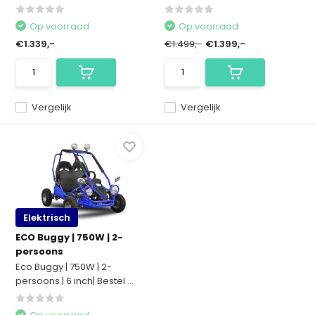
Op voorraad
Op voorraad
€1.339,-
€1.499,-
€1.399,-
Vergelijk
Vergelijk
Elektrisch
ECO Buggy | 750W | 2-
persoons
Eco Buggy | 750W | 2-
persoons | 6 inch| Bestel ...