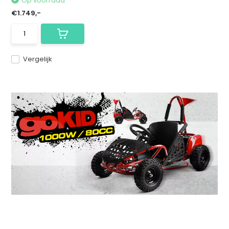
Op voorraad
€1.749,-
Vergelijk