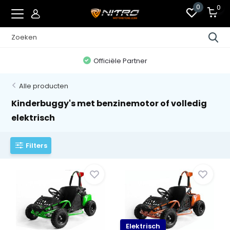
0
0
Officiële Partner
Alle producten
Kinderbuggy's met benzinemotor of volledig
elektrisch
Filters
Elektrisch