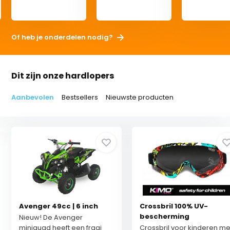
Of heb je onderdelen nodig?
Dit zijn onze hardlopers
Aanbevolen
Bestsellers
Nieuwste producten
Avenger 49cc | 6 inch
Crossbril 100% UV-
bescherming
Nieuw! De Avenger
miniquad heeft een fraai
Crossbril voor kinderen me