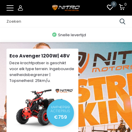
0
0
Snelle levertijd
Eco Avenger 1200W| 48V
Deze krachtpatser is geschikt
voor elk type terrein. Ingebouwde
snelheidsbegrenzer |
Topsnelheid: 25km/u.
UVP €799
ACTIEPRIJS
€759