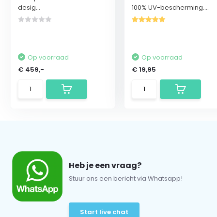
desig...
100% UV-bescherming....
Op voorraad
Op voorraad
€ 459,-
€ 19,95
Heb je een vraag?
Stuur ons een bericht via Whatsapp!
Start live chat