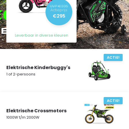
UVP €335
Actieprijs
€295
Leverbaar in diverse kleuren
ACTIE!
Elektrische Kinderbuggy's
1 of 2-persoons
ACTIE!
Elektrische Crossmotors
1000W t/m 2000W