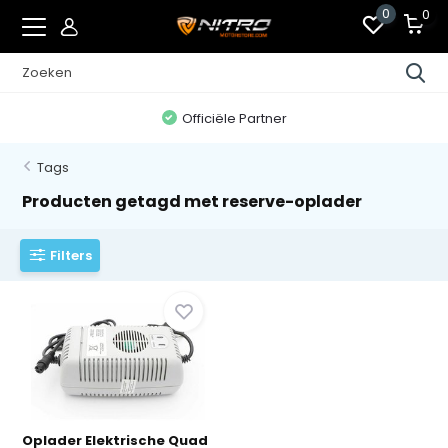
0
0
Officiële Partner
Tags
Producten getagd met reserve-oplader
Filters
Oplader Elektrische Quad