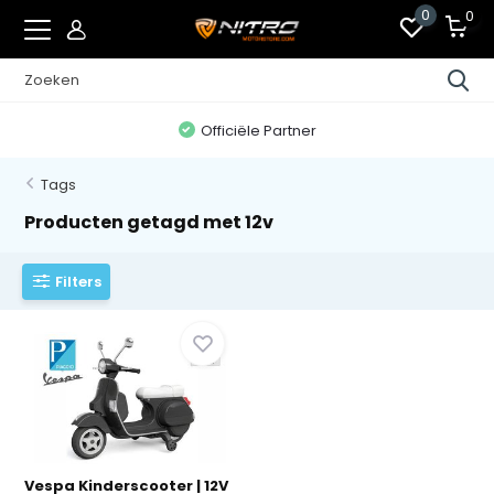
0
0
Officiële Partner
Tags
Producten getagd met 12v
Filters
Vespa Kinderscooter | 12V