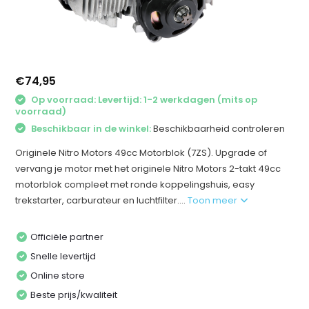
€74,95
Op voorraad: Levertijd: 1-2 werkdagen (mits op
voorraad)
Beschikbaar in de winkel:
Beschikbaarheid controleren
Originele Nitro Motors 49cc Motorblok (7ZS). Upgrade of
vervang je motor met het originele Nitro Motors 2-takt 49cc
motorblok compleet met ronde koppelingshuis, easy
trekstarter, carburateur en luchtfilter....
Toon meer
Officiële partner
Snelle levertijd
Online store
Beste prijs/kwaliteit