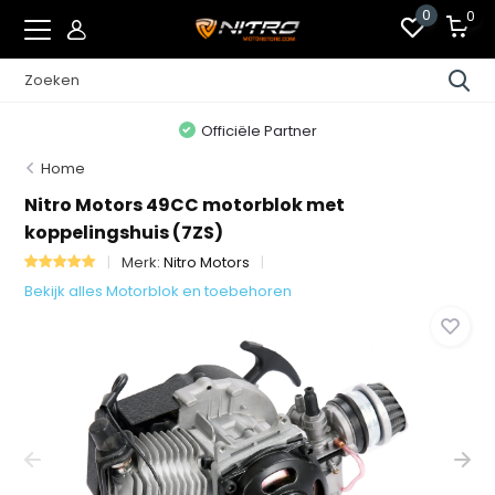
0
0
Officiële Partner
Home
Nitro Motors 49CC motorblok met
koppelingshuis (7ZS)
Merk:
Nitro Motors
Bekijk alles Motorblok en toebehoren