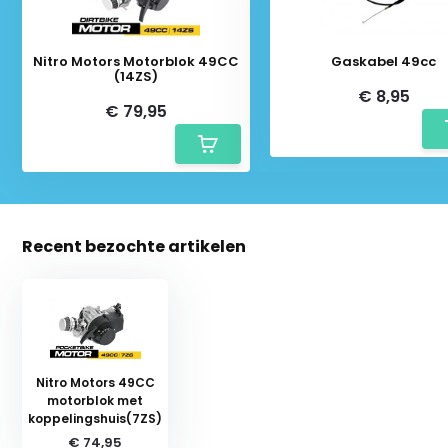
Nitro Motors Motorblok 49CC
Gaskabel 49cc
(14ZS)
€ 8,95
€ 79,95
Recent bezochte artikelen
Nitro Motors 49CC
motorblok met
koppelingshuis(7ZS)
€ 74,95