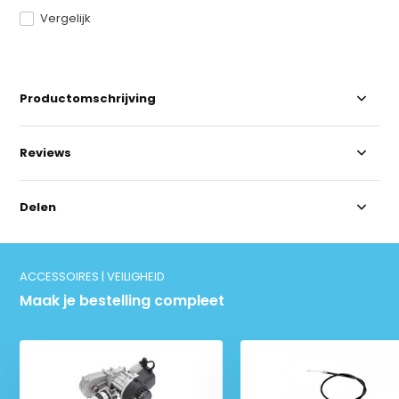
Vergelijk
Productomschrijving
Reviews
Delen
ACCESSOIRES | VEILIGHEID
Maak je bestelling compleet