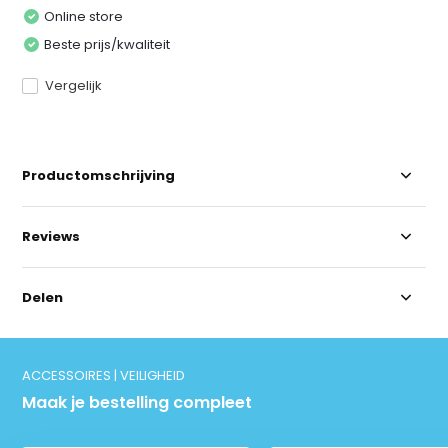
Online store
Beste prijs/kwaliteit
Vergelijk
Productomschrijving
Reviews
Delen
ACCESSOIRES | VEILIGHEID
Maak je bestelling compleet