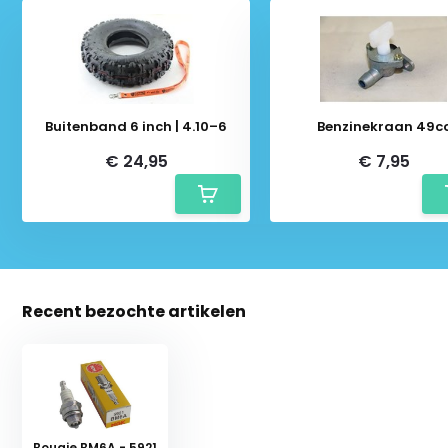
Buitenband 6 inch | 4.10–6
Benzinekraan 49c
€ 24,95
€ 7,95
Recent bezochte artikelen
Bougie BM6A - 5921