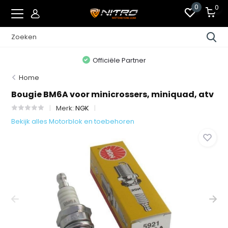
0
0
Officiële Partner
Home
Bougie BM6A voor minicrossers, miniquad, atv
Merk:
NGK
Bekijk alles Motorblok en toebehoren