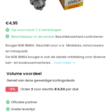
€4,95
Op voorraad: 1-2 werkdagen
Beschikbaar in de winkel:
Beschikbaarheid controleren
Bougie NGK BM6A: Geschikt voor o.a.: Minibikes, minicrossers
en miniquads.
De NGK BM6A bougie is ook de ideale ontsteking voor diverse
tuin- en bosbouwmachines...
Toon meer
Volume voordeel
Geniet van deze geweldige kortingsdeals
-9%
Order
2
voor slechts
€4,50
per stuk
Officiële partner
Snelle levertijd