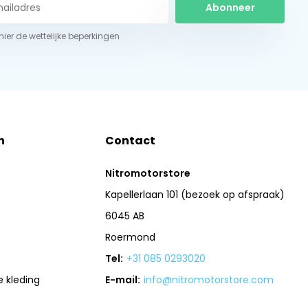
Abonneer
 hier de wettelijke beperkingen
n
Contact
Nitromotorstore
Kapellerlaan 101 (bezoek op afspraak)
6045 AB
Roermond
Tel:
+31 085 0293020
 kleding
E-mail:
info@nitromotorstore.com