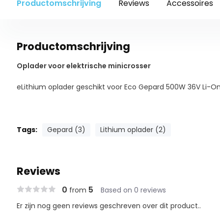
Productomschrijving
Reviews
Accessoires
Productomschrijving
Oplader voor elektrische minicrosser
eLithium oplader geschikt voor Eco Gepard 500W 36V Li-On
Tags:
Gepard (3)
Lithium oplader (2)
Reviews
0
5
from
Based on 0 reviews
Er zijn nog geen reviews geschreven over dit product..