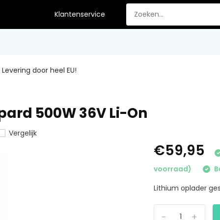
Klantenservice
Levering door heel EU!
epard 500W 36V Li-On
Vergelijk
€59,95
voorraad)
B
Lithium oplader ge
-
+