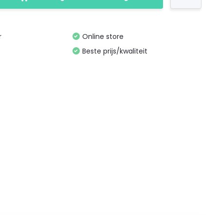
r
Online store
Beste prijs/kwaliteit