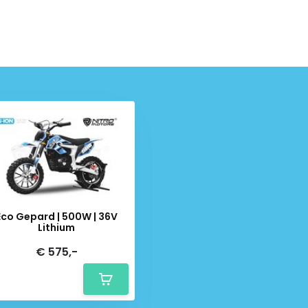
Eco Gepard | 500W | 36V
Lithium
€ 575,-