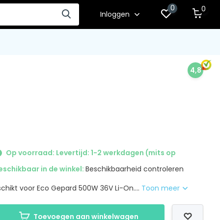
0
0
Inloggen
4,8
Op voorraad: Levertijd: 1-2 werkdagen (mits op
eschikbaar in de winkel:
Beschikbaarheid controleren
schikt voor Eco Gepard 500W 36V Li-On....
Toon meer
Toevoegen aan winkelwagen