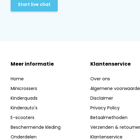
Start live chat
Meer informatie
Klantenservice
Home
Over ons
Minicrossers
Algemene voorwaard
Kinderquads
Disclaimer
Kinderauto's
Privacy Policy
E-scooters
Betaalmethoden
Beschermende kleding
Verzenden & retourne
Onderdelen
Klantenservice