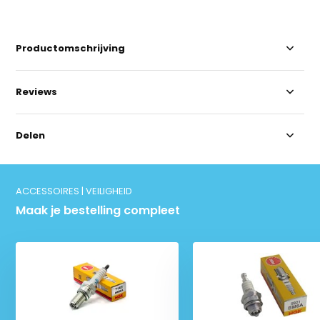
Productomschrijving
Reviews
Delen
ACCESSOIRES | VEILIGHEID
Maak je bestelling compleet