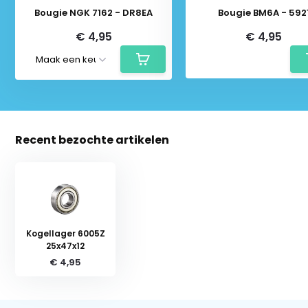
Bougie NGK 7162 - DR8EA
Bougie BM6A - 592
€ 4,95
€ 4,95
Recent bezochte artikelen
Kogellager 6005Z
25x47x12
€ 4,95