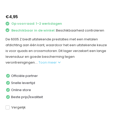
€4,95
Op voorraad: 1-2 werkdagen
Beschikbaar in de winkel:
Beschikbaarheid controleren
De 6005 Z biedt uitstekende prestaties met een metalen
afdichting aan één kant, waardoor het een uitstekende keuze
is voor quads en crossmotoren. Dit lager verzekert een lange
levensduur en goede bescherming tegen
verontreinigingen....
Toon meer
Officiële partner
Snelle levertijd
Online store
Beste prijs/kwaliteit
Vergelijk