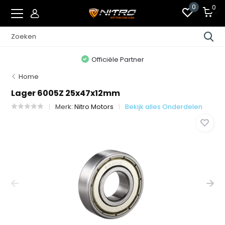
0
0
Officiële Partner
Home
Lager 6005Z 25x47x12mm
Merk:
Nitro Motors
Bekijk alles Onderdelen