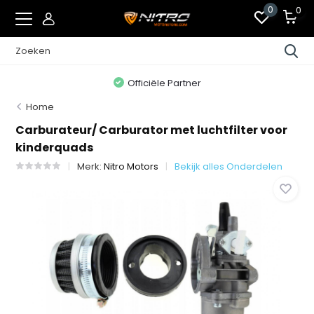
0
0
Officiële Partner
Home
Carburateur/ Carburator met luchtfilter voor
kinderquads
Merk:
Nitro Motors
Bekijk alles Onderdelen