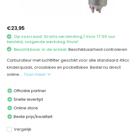
€23,95
Op voorraad: Gratis verzending | Voor 17:00 uur
besteld, volgende werkdag thuis!
Beschikbaar in de winkel:
Beschikbaarheid controleren
Carburateur met luchtfilter geschikt voor alle standaard 49cc
kinderquads, crossbikes en pocketbikes. Bestel nu direct
online....
Toon meer
Officiële partner
Snelle levertijd
Online store
Beste prijs/kwaliteit
Vergelijk