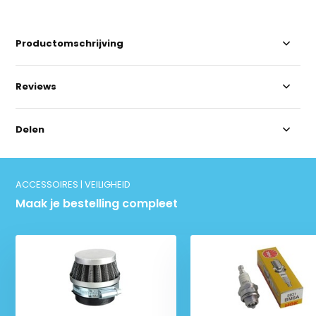
Productomschrijving
Reviews
Delen
ACCESSOIRES | VEILIGHEID
Maak je bestelling compleet