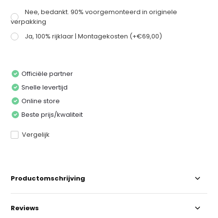
Nee, bedankt. 90% voorgemonteerd in originele
verpakking
Ja, 100% rijklaar | Montagekosten (+€69,00)
Officiële partner
Snelle levertijd
Online store
Beste prijs/kwaliteit
Vergelijk
Productomschrijving
Reviews