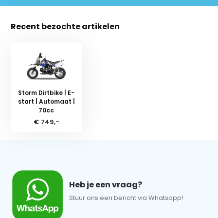
Recent bezochte artikelen
Storm Dirtbike | E-
start | Automaat |
70cc
€ 749,-
Heb je een vraag?
Stuur ons een bericht via Whatsapp!