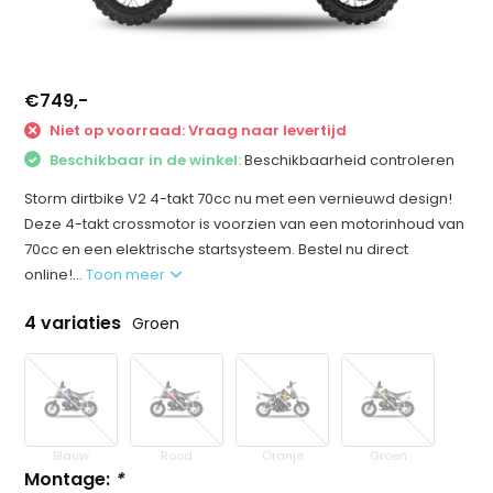
€749,-
Niet op voorraad: Vraag naar levertijd
Beschikbaar in de winkel:
Beschikbaarheid controleren
Storm dirtbike V2 4-takt 70cc nu met een vernieuwd design!
Deze 4-takt crossmotor is voorzien van een motorinhoud van
70cc en een elektrische startsysteem. Bestel nu direct
online!...
Toon meer
4 variaties
Groen
Blauw
Rood
Oranje
Groen
Montage:
*