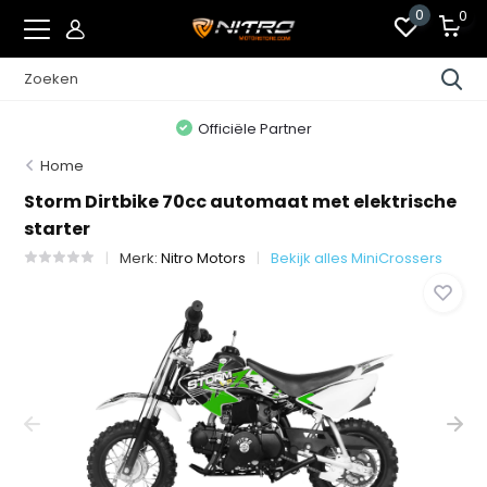
0
0
Officiële Partner
Home
Storm Dirtbike 70cc automaat met elektrische
starter
Merk:
Nitro Motors
Bekijk alles MiniCrossers