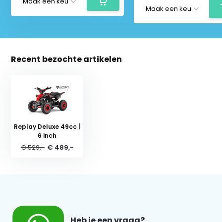
Recent bezochte artikelen
Replay Deluxe 49cc |
6 inch
€ 529,-
€ 489,-
Heb je een vraag?