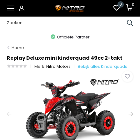
0
0
Officiële Partner
Home
Replay Deluxe mini kinderquad 49cc 2-takt
Merk:
Nitro Motors
Bekijk alles Kinderquads