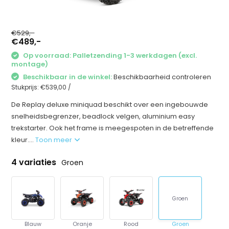
€529,-
€489,-
Op voorraad: Palletzending 1-3 werkdagen (excl.
montage)
Beschikbaar in de winkel:
Beschikbaarheid controleren
Stukprijs:
€539,00
/
De Replay deluxe miniquad beschikt over een ingebouwde
snelheidsbegrenzer, beadlock velgen, aluminium easy
trekstarter. Ook het frame is meegespoten in de betreffende
kleur....
Toon meer
4 variaties
Groen
Groen
Blauw
Oranje
Rood
Groen