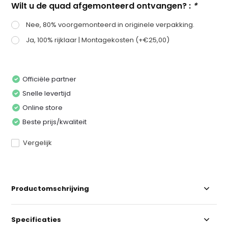
Wilt u de quad afgemonteerd ontvangen? :
*
Nee, 80% voorgemonteerd in originele verpakking.
Ja, 100% rijklaar | Montagekosten (+€25,00)
Officiële partner
Snelle levertijd
Online store
Beste prijs/kwaliteit
Vergelijk
Productomschrijving
Specificaties