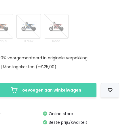
anje
Blauw
Rood
90% voorgemonteerd in originele verpakking
ar | Montagekosten (+€25,00)
Toevoegen aan winkelwagen
r
Online store
Beste prijs/kwaliteit