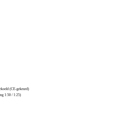
tgekoeld (CE-gekeurd)
g 1:50 / 1:25)