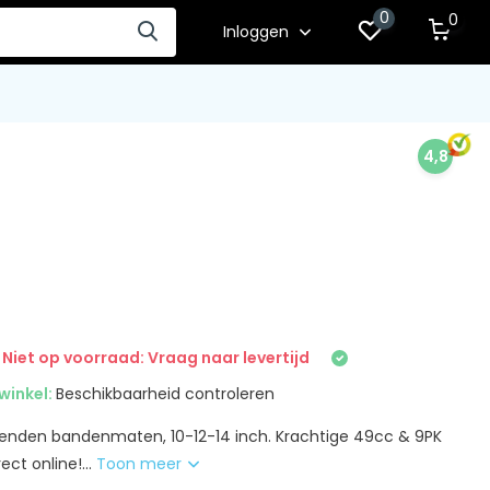
0
0
Inloggen
4,8
Niet op voorraad: Vraag naar levertijd
winkel:
Beschikbaarheid controleren
llenden bandenmaten, 10-12-14 inch. Krachtige 49cc & 9PK
ect online!...
Toon meer