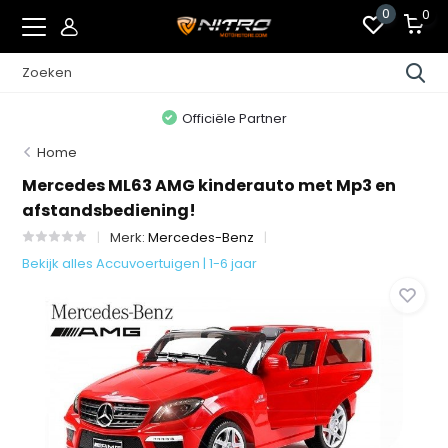
0
0
Officiële Partner
Home
Mercedes ML63 AMG kinderauto met Mp3 en
afstandsbediening!
Merk:
Mercedes-Benz
Bekijk alles Accuvoertuigen | 1-6 jaar