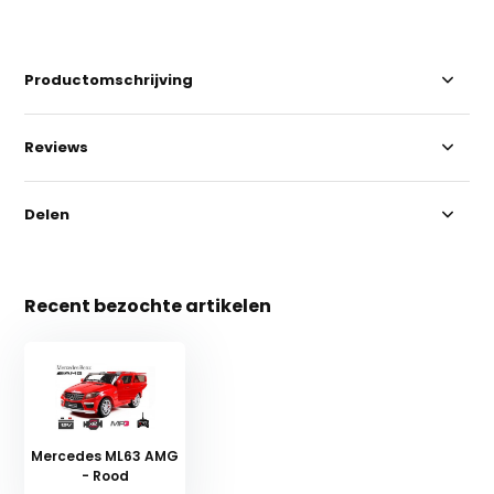
Productomschrijving
Reviews
Delen
Recent bezochte artikelen
Mercedes ML63 AMG
- Rood