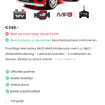
€349,-
Niet op voorraad: Uitverkocht
Beschikbaar in de winkel:
Beschikbaarheid controleren
Prachtige Mercedes ML63 AMG Kinderauto met o.a. Mp3 -
afstandsbediening - rubberen banden - 2 snelheden en
deuren. Bestel nu direct online!...
Toon meer
Officiële partner
Snelle levertijd
Online store
Beste prijs/kwaliteit
Vergelijk