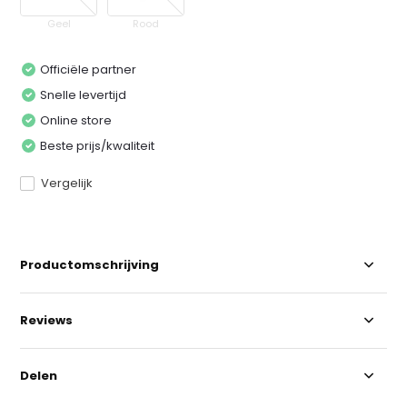
Geel
Rood
Officiële partner
Snelle levertijd
Online store
Beste prijs/kwaliteit
Vergelijk
Productomschrijving
Reviews
Delen