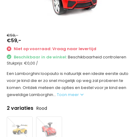
€59,-
€59,-
Niet op voorraad: Vraag naar levertijd
Beschikbaar in de winkel:
Beschikbaarheid controleren
Stukprijs:
€0,00
/
Een Lamborghini loopauto is natuurlijk een ideale eerste auto
voor je kind die er zo snel mogelijk op weg zal proberen te
komen. Ontdek meteen de opties en bestel voor je kind een
geweldige Lamborghin...
Toon meer
2 variaties
Rood