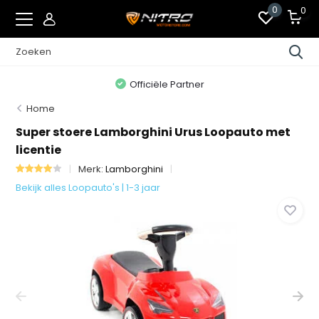
0
0
Officiële Partner
Home
Super stoere Lamborghini Urus Loopauto met
licentie
Merk:
Lamborghini
Bekijk alles Loopauto's | 1-3 jaar