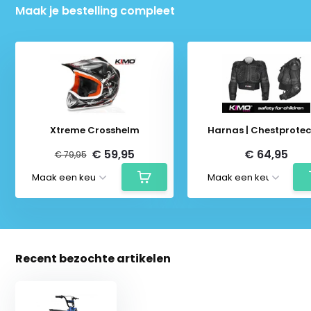
Maak je bestelling compleet
Xtreme Crosshelm
Harnas | Chestprotec
€ 59,95
€ 64,95
€ 79,95
Recent bezochte artikelen