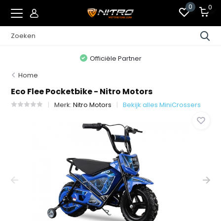
0
0
Officiële Partner
Home
Eco Flee Pocketbike - Nitro Motors
Merk:
Nitro Motors
Bekijk alles MiniCrossers