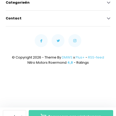
Categorieën
Contact
© Copyright 2026 - Theme By
DMWS
x
Plus+
-
RSS-feed
Nitro Motors Roermond
4,8
- Ratings