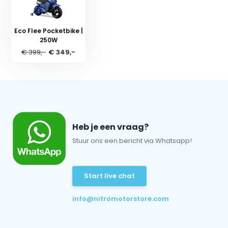
Eco Flee Pocketbike |
250W
€ 399,-
€ 349,-
Heb je een vraag?
Stuur ons een bericht via Whatsapp!
Start live chat
info@nitromotorstore.com