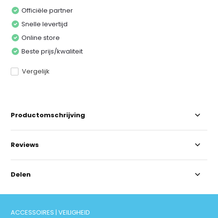
Officiële partner
Snelle levertijd
Online store
Beste prijs/kwaliteit
Vergelijk
Productomschrijving
Reviews
Delen
ACCESSOIRES | VEILIGHEID