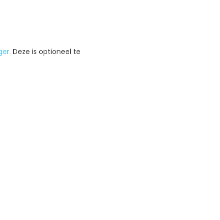
ger
. Deze is optioneel te