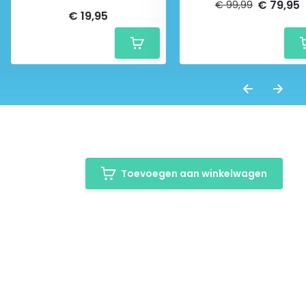
€ 79,95
€ 99,99
€ 19,95
Toevoegen aan winkelwagen