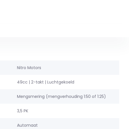
Nitro Motors
49cc | 2-takt | Luchtgekoeld
Mengsmering (mengverhouding 1:50 of 1:25)
3,5 PK
Automaat