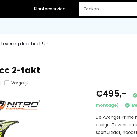
Klantenservice
Levering door heel EU!
cc 2-takt
Vergelijk
€495,-
montage)
Be
De Avenger Prime 
design. Tevens is d
sportuitlaat, noods