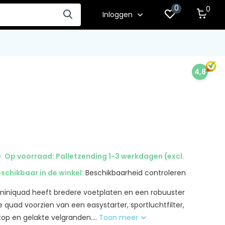
0
0
Inloggen
4,8
Op voorraad: Palletzending 1-3 werkdagen (excl.
schikbaar in de winkel:
Beschikbaarheid controleren
miniquad heeft bredere voetplaten en een robuuster
e quad voorzien van een easystarter, sportluchtfilter,
top en gelakte velgranden....
Toon meer