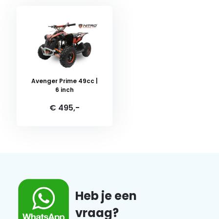
Avenger Prime 49cc |
6 inch
€ 495,-
Heb je een
vraag?