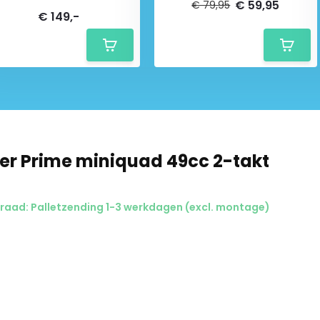
€ 59,95
€ 79,95
€ 149,-
r Prime miniquad 49cc 2-takt
raad: Palletzending 1-3 werkdagen (excl. montage)