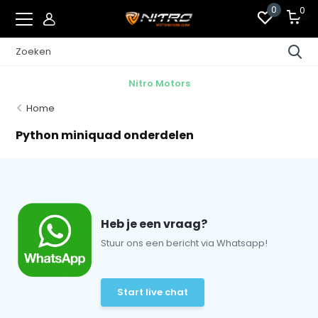
0
0
Nitro Motors
Home
Python miniquad onderdelen
Heb je een vraag?
Stuur ons een bericht via Whatsapp!
Start live chat