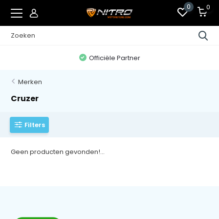
0
0
Officiële Partner
Merken
Cruzer
Filters
Geen producten gevonden!...