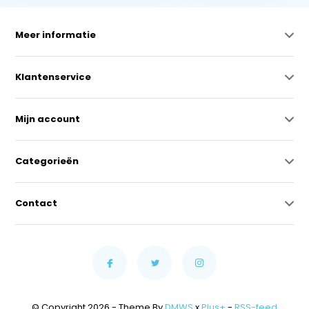
Meer informatie
Klantenservice
Mijn account
Categorieën
Contact
© Copyright 2026 - Theme By
DMWS
x
Plus+
-
RSS-feed